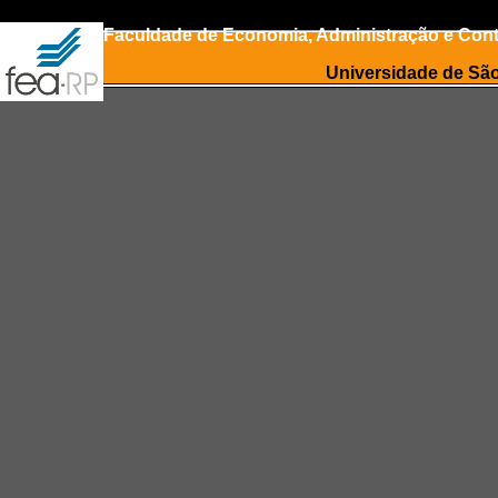
Faculdade de Economia, Administração e Conta
Universidade de Sã